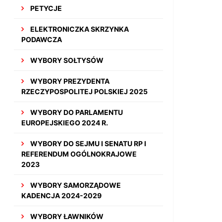
PETYCJE
ELEKTRONICZKA SKRZYNKA
PODAWCZA
WYBORY SOŁTYSÓW
WYBORY PREZYDENTA
RZECZYPOSPOLITEJ POLSKIEJ 2025
WYBORY DO PARLAMENTU
EUROPEJSKIEGO 2024 R.
WYBORY DO SEJMU I SENATU RP I
REFERENDUM OGÓLNOKRAJOWE
2023
WYBORY SAMORZĄDOWE
KADENCJA 2024-2029
WYBORY ŁAWNIKÓW