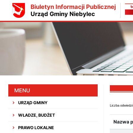
Biuletyn Informacji Publicznej
Urząd Gminy Niebylec
MENU
URZĄD GMINY
Liczba odwiedzi
WŁADZE, BUDŻET
Nazwa p
PRAWO LOKALNE