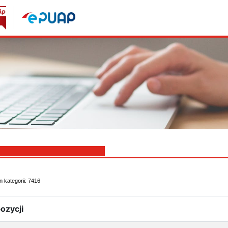
n kategorii: 7416
ozycji