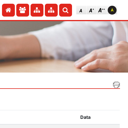
Przejdź do strony głównej
Przejdź do redakcji
Przejdź do mapy strony
Przejdź do mapy strony
Szukaj
Data