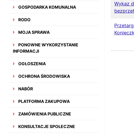
Wykaz d
GOSPODARKA KOMUNALNA
bezprze
RODO
Przetarg
MOJA SPRAWA
Koniecz
PONOWNE WYKORZYSTANIE
INFORMACJI
OGŁOSZENIA
OCHRONA ŚRODOWISKA
NABÓR
PLATFORMA ZAKUPOWA
ZAMÓWIENIA PUBLICZNE
KONSULTACJE SPOŁECZNE