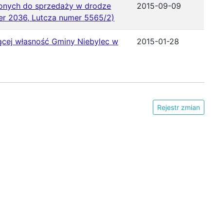
zonych do sprzedaży w drodze
2015-09-09
er 2036, Lutcza numer 5565/2)
ącej własność Gminy Niebylec w
2015-01-28
Rejestr zmian