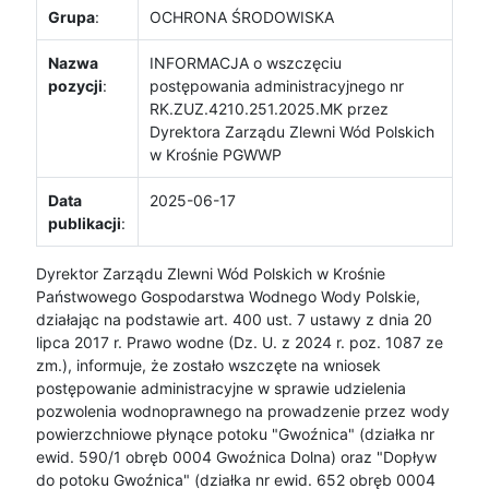
Grupa
:
OCHRONA ŚRODOWISKA
Nazwa
INFORMACJA o wszczęciu
pozycji
:
postępowania administracyjnego nr
RK.ZUZ.4210.251.2025.MK przez
Dyrektora Zarządu Zlewni Wód Polskich
w Krośnie PGWWP
Data
2025-06-17
publikacji
:
Dyrektor Zarządu Zlewni Wód Polskich w Krośnie
Państwowego Gospodarstwa Wodnego Wody Polskie,
działając na podstawie art. 400 ust. 7 ustawy z dnia 20
lipca 2017 r. Prawo wodne (Dz. U. z 2024 r. poz. 1087 ze
zm.), informuje, że zostało wszczęte na wniosek
postępowanie administracyjne w sprawie udzielenia
pozwolenia wodnoprawnego na prowadzenie przez wody
powierzchniowe płynące potoku "Gwoźnica" (działka nr
ewid. 590/1 obręb 0004 Gwoźnica Dolna) oraz "Dopływ
do potoku Gwoźnica" (działka nr ewid. 652 obręb 0004