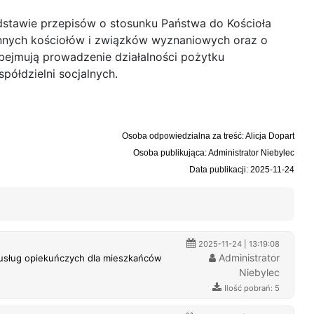
dstawie przepisów o stosunku Państwa do Kościoła
 innych kościołów i związków wyznaniowych oraz o
 obejmują prowadzenie działalności pożytku
półdzielni socjalnych.
Osoba odpowiedzialna za treść: Alicja Dopart
Osoba publikująca: Administrator Niebylec
Data publikacji: 2025-11-24
2025-11-24 | 13:19:08
Administrator
 usług opiekuńczych dla mieszkańców
Niebylec
Ilość pobrań: 5