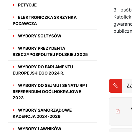
PETYCJE
3. osób
Katolic
ELEKTRONICZKA SKRZYNKA
PODAWCZA
gwarancj
publiczn
WYBORY SOŁTYSÓW
WYBORY PREZYDENTA
RZECZYPOSPOLITEJ POLSKIEJ 2025
WYBORY DO PARLAMENTU
EUROPEJSKIEGO 2024 R.
Za
WYBORY DO SEJMU I SENATU RP I
REFERENDUM OGÓLNOKRAJOWE
2023
WYBORY SAMORZĄDOWE
KADENCJA 2024-2029
WYBORY ŁAWNIKÓW