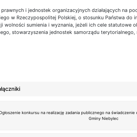
 prawnych i jednostek organizacyjnych działających na po
kiego w Rzeczypospolitej Polskiej, o stosunku Państwa do
i wolności sumienia i wyznania, jeżeli ich cele statutowe
ego, stowarzyszenia jednostek samorządu terytorialnego, s
łączniki
Ogłoszenie konkursu na realizację zadania publicznego na świadczenie
Gminy Niebylec