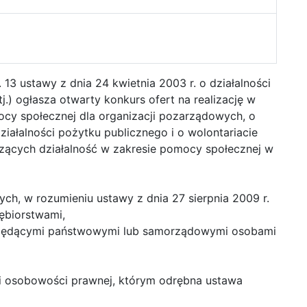
 13 ustawy z dnia 24 kwietnia 2003 r. o działalności
tj.) ogłasza otwarty konkurs ofert na realizację w
mocy społecznej dla organizacji pozarządowych, o
ziałalności pożytku publicznego i o wolontariacie
zących działalność w zakresie pomocy społecznej w
ych, w rozumieniu ustawy z dnia 27 sierpnia 2009 r.
siębiorstwami,
o będącymi państwowymi lub samorządowymi osobami
i osobowości prawnej, którym odrębna ustawa