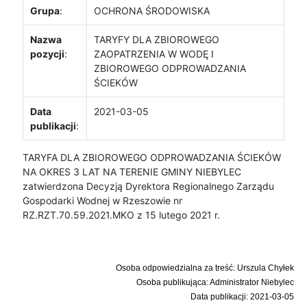
Grupa
:
OCHRONA ŚRODOWISKA
Nazwa
TARYFY DLA ZBIOROWEGO
pozycji
:
ZAOPATRZENIA W WODĘ I
ZBIOROWEGO ODPROWADZANIA
ŚCIEKÓW
Data
2021-03-05
publikacji
:
TARYFA DLA ZBIOROWEGO ODPROWADZANIA ŚCIEKÓW
NA OKRES 3 LAT NA TERENIE GMINY NIEBYLEC
zatwierdzona Decyzją Dyrektora Regionalnego Zarządu
Gospodarki Wodnej w Rzeszowie nr
RZ.RZT.70.59.2021.MKO z 15 lutego 2021 r.
Osoba odpowiedzialna za treść: Urszula Chyłek
Osoba publikująca: Administrator Niebylec
Data publikacji: 2021-03-05