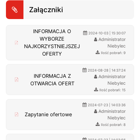
Załączniki
INFORMACJA O
2024-10-03 | 15:30:07
WYBORZE
Administrator
NAJKORZYSTNIEJSZEJ
Niebylec
OFERTY
Ilość pobrań: 9
2024-08-28 | 14:37:24
INFORMACJA Z
Administrator
OTWARCIA OFERT
Niebylec
Ilość pobrań: 15
2024-07-23 | 14:03:36
Administrator
Zapytanie ofertowe
Niebylec
Ilość pobrań: 8
2024-07-23 | 14:03:56