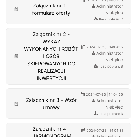
Załącznik nr 1 -
Administrator
formularz oferty
Niebylec
Ilość pobrań: 7
Załącznik nr 2 -
WYKAZ
2024-07-23 | 14:04:16
WYKONANYCH ROBÓT
Administrator
I OSÓB
Niebylec
SKIEROWANYCH DO
Ilość pobrań: 8
REALIZACJI
INWESTYCJI
2024-07-23 | 14:04:36
Załącznik nr 3 - Wzór
Administrator
umowy
Niebylec
Ilość pobrań: 3
Załącznik nr 4 -
2024-07-23 | 14:04:51
HARMONOGRAM
Administrator