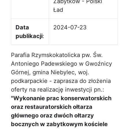
Zabytków - Polski
Ład
Data
2024-07-23
publikacji
:
Parafia Rzymskokatolicka pw. Św.
Antoniego Padewskiego w Gwoźnicy
Górnej, gmina Niebylec, woj.
podkarpackie - zaprasza do złożenia
oferty na realizację inwestycji pn.:
"Wykonanie prac konserwatorskich
oraz restauratorskich ołtarza
głównego oraz dwóch ołtarzy
bocznych w zabytkowym kościele