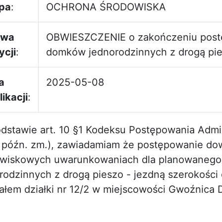
pa
:
OCHRONA ŚRODOWISKA
zwa
OBWIESZCZENIE o zakończeniu pos
ycji
:
domków jednorodzinnych z drogą pie
a
2025-05-08
ikacji
:
dstawie art. 10 §1 Kodeksu Postępowania Adminis
 późn. zm.), zawiadamiam że postępowanie do
wiskowych uwarunkowaniach dla planowanego 
rodzinnych z drogą pieszo - jezdną szerokości 
ałem działki nr 12/2 w miejscowości Gwoźnica 