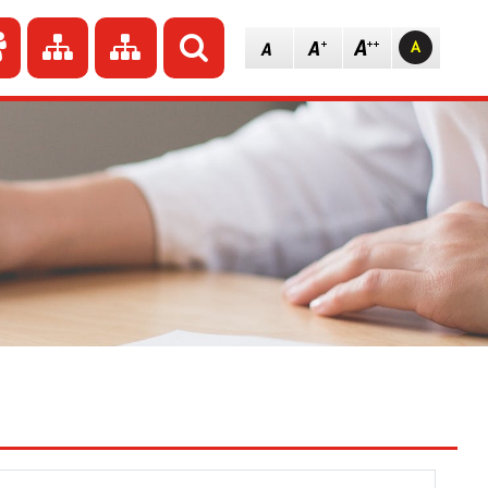
dź do strony głównej
Przejdź do redakcji
Przejdź do mapy strony
Przejdź do mapy strony
Szukaj