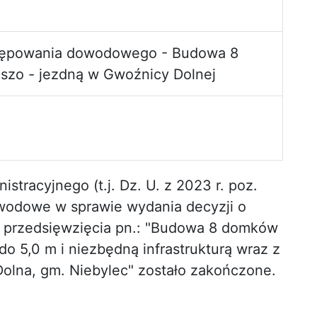
tępowania dowodowego - Budowa 8
szo - jezdną w Gwoźnicy Dolnej
tracyjnego (t.j. Dz. U. z 2023 r. poz.
wodowe w sprawie wydania decyzji o
przedsięwzięcia pn.: "Budowa 8 domków
do 5,0 m i niezbędną infrastrukturą wraz z
Dolna, gm. Niebylec" zostało zakończone.