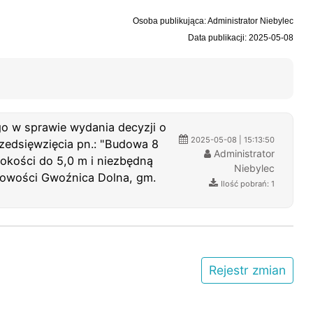
Osoba publikująca: Administrator Niebylec
Data publikacji: 2025-05-08
 w sprawie wydania decyzji o
2025-05-08 | 15:13:50
edsięwzięcia pn.: "Budowa 8
Administrator
okości do 5,0 m i niezbędną
Niebylec
scowości Gwoźnica Dolna, gm.
Ilość pobrań: 1
Rejestr zmian