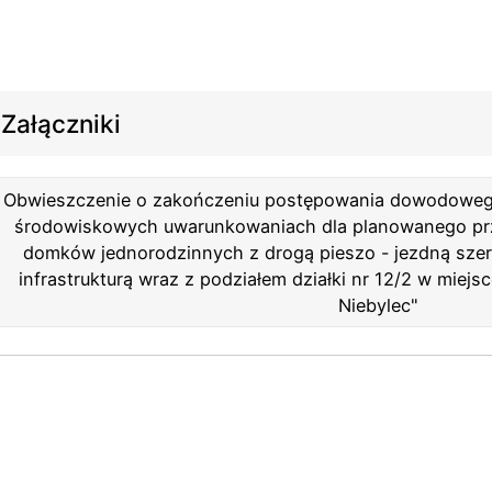
Załączniki
Obwieszczenie o zakończeniu postępowania dowodowego
środowiskowych uwarunkowaniach dla planowanego prz
domków jednorodzinnych z drogą pieszo - jezdną szer
infrastrukturą wraz z podziałem działki nr 12/2 w miej
Niebylec"