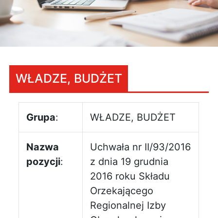
WŁADZE, BUDŻET
Grupa
:
WŁADZE, BUDŻET
Nazwa
Uchwała nr II/93/2016
pozycji
:
z dnia 19 grudnia
2016 roku Składu
Orzekającego
Regionalnej Izby