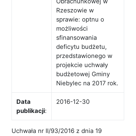
Obrachunkowej w
Rzeszowie w
sprawie: optnu o
możliwości
sfinansowania
deficytu budżetu,
przedstawionego w
projekcie uchwały
budżetowej Gminy
Niebylec na 2017 rok.
Data
2016-12-30
publikacji
:
Uchwała nr II/93/2016 z dnia 19