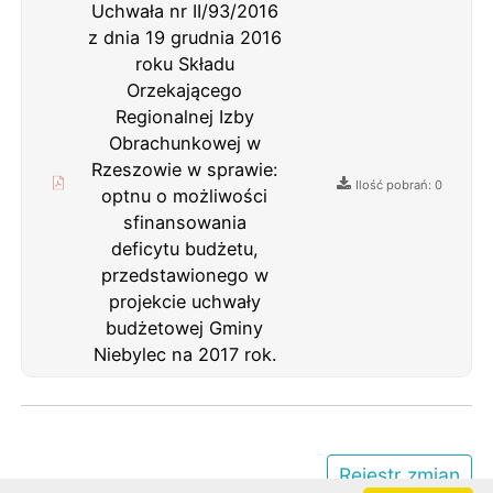
Uchwała nr II/93/2016
z dnia 19 grudnia 2016
roku Składu
Orzekającego
Regionalnej Izby
Obrachunkowej w
Rzeszowie w sprawie:
Ilość pobrań: 0
optnu o możliwości
sfinansowania
deficytu budżetu,
przedstawionego w
projekcie uchwały
budżetowej Gminy
Niebylec na 2017 rok.
Rejestr zmian