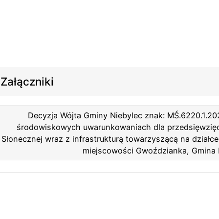
Załączniki
Decyzja Wójta Gminy Niebylec znak: MŚ.6220.1.2021
środowiskowych uwarunkowaniach dla przedsięwzięc
Słonecznej wraz z infrastrukturą towarzyszącą na działce
miejscowości Gwoździanka, Gmina 