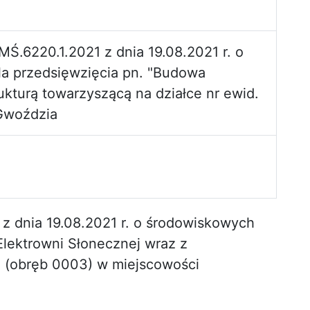
Ś.6220.1.2021 z dnia 19.08.2021 r. o
a przedsięwzięcia pn. "Budowa
ukturą towarzyszącą na działce nr ewid.
Gwoździa
z dnia 19.08.2021 r. o środowiskowych
lektrowni Słonecznej wraz z
/4 (obręb 0003) w miejscowości