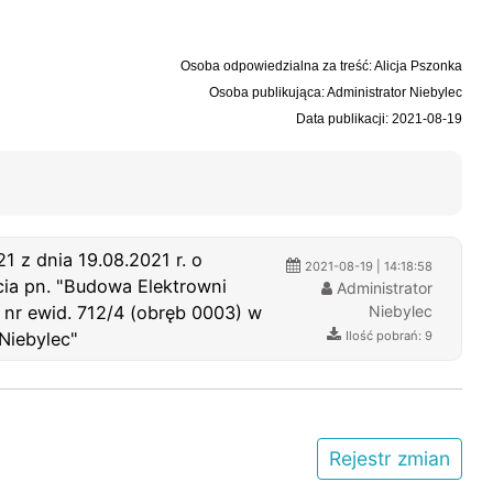
Osoba odpowiedzialna za treść: Alicja Pszonka
Osoba publikująca: Administrator Niebylec
Data publikacji: 2021-08-19
 z dnia 19.08.2021 r. o
2021-08-19 | 14:18:58
ia pn. "Budowa Elektrowni
Administrator
 nr ewid. 712/4 (obręb 0003) w
Niebylec
Niebylec"
Ilość pobrań: 9
Rejestr zmian