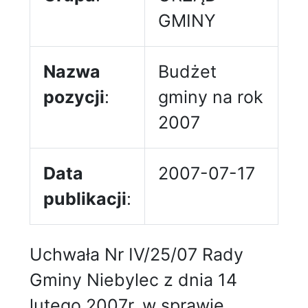
GMINY
Nazwa
Budżet
pozycji
:
gminy na rok
2007
Data
2007-07-17
publikacji
:
Uchwała Nr IV/25/07 Rady
Gminy Niebylec z dnia 14
lutego 2007r. w sprawie