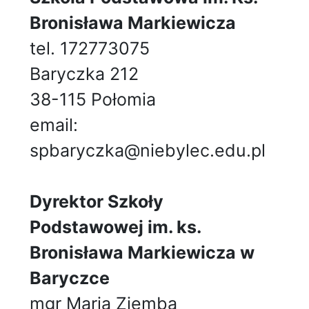
Bronisława Markiewicza
tel. 172773075
Baryczka 212
38-115 Połomia
email:
spbaryczka@niebylec.edu.pl
Dyrektor Szkoły
Podstawowej im. ks.
Bronisława Markiewicza w
Baryczce
mgr Maria Ziemba