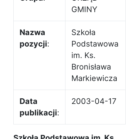
GMINY
Nazwa
Szkoła
pozycji
:
Podstawowa
im. Ks.
Bronisława
Markiewicza
Data
2003-04-17
publikacji
:
Szkoła Podstawowa im. Ks.