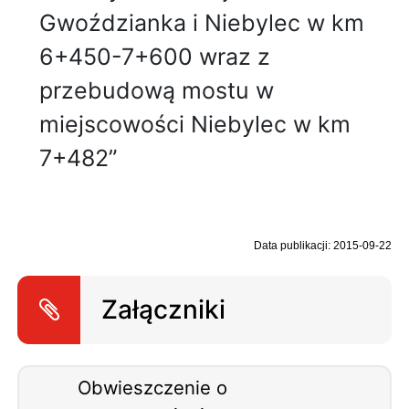
Gwoździanka i Niebylec w km
6+450-7+600 wraz z
przebudową mostu w
miejscowości Niebylec w km
7+482”
Data publikacji: 2015-09-22
Załączniki
Obwieszczenie o