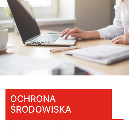
OCHRONA
ŚRODOWISKA