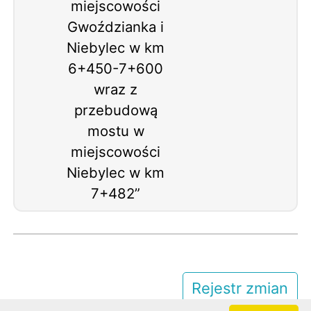
miejscowości
Gwoździanka i
Niebylec w km
6+450-7+600
wraz z
przebudową
mostu w
miejscowości
Niebylec w km
7+482”
Rejestr zmian