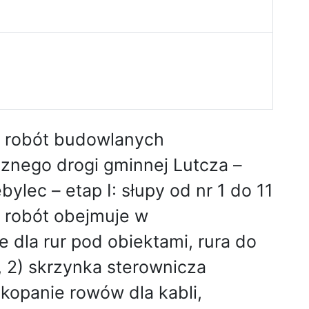
 robót budowlanych
cznego drogi gminnej Lutcza –
ylec – etap I: słupy od nr 1 do 11
y robót obejmuje w
 dla rur pod obiektami, rura do
, 2) skrzynka sterownicza
 kopanie rowów dla kabli,