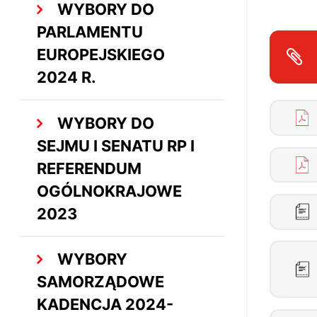
WYBORY DO
PARLAMENTU
EUROPEJSKIEGO
2024 R.
WYBORY DO
SEJMU I SENATU RP I
REFERENDUM
OGÓLNOKRAJOWE
2023
WYBORY
SAMORZĄDOWE
KADENCJA 2024-