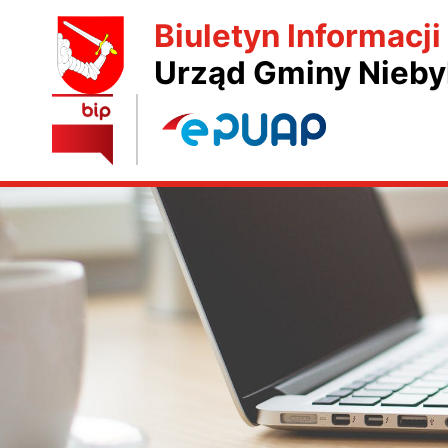
Biuletyn Informacji
Urząd Gminy Nieby