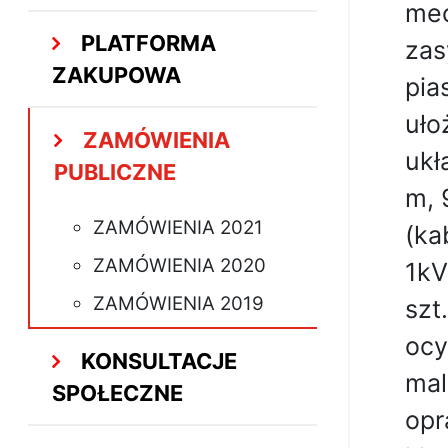
mec
PLATFORMA
zas
ZAKUPOWA
pia
uło
ZAMÓWIENIA
ukł
PUBLICZNE
m, 
ZAMÓWIENIA 2021
(ka
ZAMÓWIENIA 2020
1kV
ZAMÓWIENIA 2019
szt
ocy
KONSULTACJE
mal
SPOŁECZNE
opr