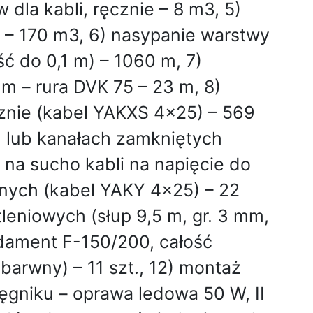
dla kabli, ręcznie – 8 m3, 5)
 – 170 m3, 6) nasypanie warstwy
ć do 0,1 m) – 1060 m, 7)
m – rura DVK 75 – 23 m, 8)
znie (kabel YAKXS 4x25) – 569
h lub kanałach zamkniętych
 na sucho kabli na napięcie do
znych (kabel YAKY 4x25) – 22
tleniowych (słup 9,5 m, gr. 3 mm,
dament F-150/200, całość
barwny) – 11 szt., 12) montaż
ęgniku – oprawa ledowa 50 W, II