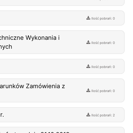
Ilość pobrań: 0
echniczne Wykonania i
Ilość pobrań: 0
nych
Ilość pobrań: 0
 Warunków Zamówienia z
Ilość pobrań: 0
r.
Ilość pobrań: 2