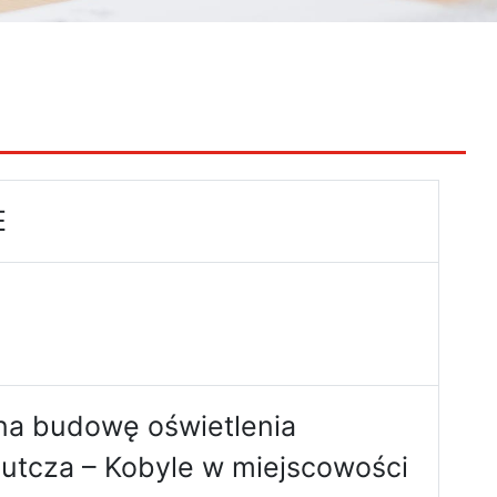
E
 na budowę oświetlenia
Lutcza – Kobyle w miejscowości