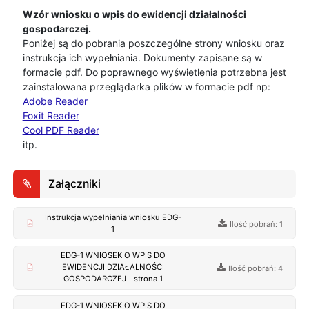
Wzór wniosku o wpis do ewidencji działalności
gospodarczej.
Poniżej są do pobrania poszczególne strony wniosku oraz
instrukcja ich wypełniania. Dokumenty zapisane są w
formacie pdf. Do poprawnego wyświetlenia potrzebna jest
zainstalowana przeglądarka plików w formacie pdf np:
Adobe Reader
Foxit Reader
Cool PDF Reader
itp.
Załączniki
Instrukcja wypełniania wniosku EDG-
Ilość pobrań: 1
1
EDG-1 WNIOSEK O WPIS DO
EWIDENCJI DZIAŁALNOŚCI
Ilość pobrań: 4
GOSPODARCZEJ - strona 1
EDG-1 WNIOSEK O WPIS DO