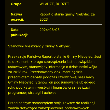
Grupa
:
WŁADZE, BUDŻET
Nazwa
Raport o stanie gminy Niebylec za
pozycji
:
2023
Data
2024-06-05
publikacji
:
Szanowni Mieszkańcy Gminy Niebylec.
Przekazuję Państwu Raport o stanie Gminy Niebylec. Jest
to dokument, którego sporządzenie jest obowiązkiem
ustawowym, stanowiący informacje o działalności wójta
za 2023 rok. Przedstawiony dokument będzie
przedmiotem debaty podczas czerwcowej sesji Rady
Gminy Niebylec. Stanowi on podsumowanie ubiegłego
roku pod kątem inwestycji i finansów oraz realizacji
programów, strategii i uchwał.
Przed naszym samorządem stoją zawsze do realizacji
zadnia dotyczące zabezpieczenia podstawowych