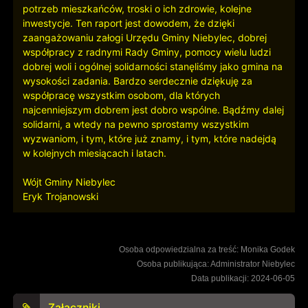
potrzeb mieszkańców, troski o ich zdrowie, kolejne
inwestycje. Ten raport jest dowodem, że dzięki
zaangażowaniu załogi Urzędu Gminy Niebylec, dobrej
współpracy z radnymi Rady Gminy, pomocy wielu ludzi
dobrej woli i ogólnej solidarności stanęliśmy jako gmina na
wysokości zadania. Bardzo serdecznie dziękuję za
współpracę wszystkim osobom, dla których
najcenniejszym dobrem jest dobro wspólne. Bądźmy dalej
solidarni, a wtedy na pewno sprostamy wszystkim
wyzwaniom, i tym, które już znamy, i tym, które nadejdą
w kolejnych miesiącach i latach.
Wójt Gminy Niebylec
Eryk Trojanowski
Osoba odpowiedzialna za treść: Monika Godek
Osoba publikująca: Administrator Niebylec
Data publikacji: 2024-06-05
Załączniki