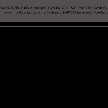
OBWIESZCZENIE REGIONALNEGO DYREKTORA OCHRONY ŚRODOWISKA W R
dwóch bloków jądrowych w technologii AP1000 na terenie Południow