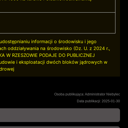
 udostępnianiu informacji o środowisku i jego
ch oddziaływania na środowisko (Dz. U. z 2024 r.,
SKA W RZESZOWIE PODAJE DO PUBLICZNEJ
dowie i eksploatacji dwóch bloków jądrowych w
ądrowej
Osoba publikująca: Administrator Niebylec
Data publikacji: 2025-01-30