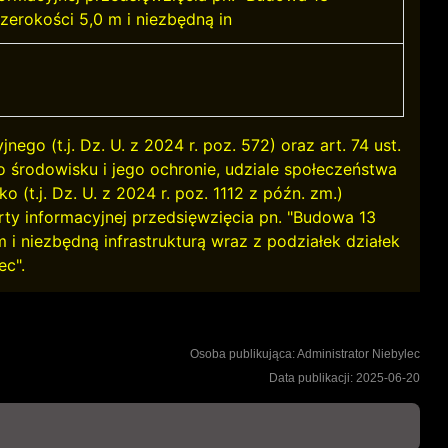
erokości 5,0 m i niezbędną in
go (t.j. Dz. U. z 2024 r. poz. 572) oraz art. 74 ust.
 o środowisku i jego ochronie, udziale społeczeństwa
(t.j. Dz. U. z 2024 r. poz. 1112 z późn. zm.)
ty informacyjnej przedsięwzięcia pn. "Budowa 13
i niezbędną infrastrukturą wraz z podziałek działek
ec".
Osoba publikująca: Administrator Niebylec
Data publikacji: 2025-06-20