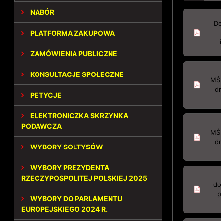
NABÓR
De
PLATFORMA ZAKUPOWA
ZAMÓWIENIA PUBLICZNE
KONSULTACJE SPOŁECZNE
MŚ.
dr
PETYCJE
ELEKTRONICZKA SKRZYNKA
PODAWCZA
MŚ.
dr
WYBORY SOŁTYSÓW
WYBORY PREZYDENTA
RZECZYPOSPOLITEJ POLSKIEJ 2025
do
p
WYBORY DO PARLAMENTU
EUROPEJSKIEGO 2024 R.