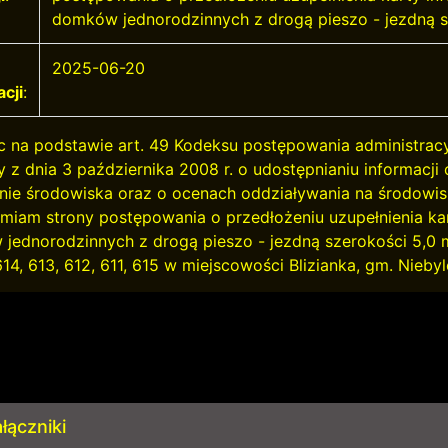
domków jednorodzinnych z drogą pieszo - jezdną sz
2025-06-20
acji
:
c na podstawie art. 49 Kodeksu postępowania administracyjne
 z dnia 3 października 2008 r. o udostępnianiu informacji
ie środowiska oraz o ocenach oddziaływania na środowisko 
miam strony postępowania o przedłożeniu uzupełnienia kar
jednorodzinnych z drogą pieszo - jezdną szerokości 5,0 m 
614, 613, 612, 611, 615 w miejscowości Blizianka, gm. Niebyl
łączniki