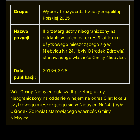
Grupa
:
Wybory Prezydenta Rzeczypospolitej
Polskiej 2025
Nazwa
II przetarg ustny nieograniczony na
pozycji
:
oddanie w najem na okres 3 lat lokalu
użytkowego mieszczącego się w
Niebylcu Nr 24, (były Ośrodek Zdrowia)
stanowiącego własność Gminy Niebylec.
Data
2013-02-28
publikacji
:
Wójt Gminy Niebylec ogłasza II przetarg ustny
nieograniczony na oddanie w najem na okres 3 lat lokalu
użytkowego mieszczącego się w Niebylcu Nr 24, (były
Ośrodek Zdrowia) stanowiącego własność Gminy
Niebylec.