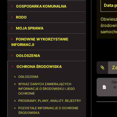
Data p
GOSPODARKA KOMUNALNA
RODO
Obwiesz
środowi
MOJA SPRAWA
samocho
PONOWNE WYKORZYSTANIE
INFORMACJI
OGŁOSZENIA
OCHRONA ŚRODOWISKA
Za
OGŁOSZENIA
Obw
WYKAZ DANYCH ZAWIERAJĄCYCH
ś
INFORMACJE O ŚRODOWISKU I JEGO
OCHRONIE
PROGRAMY, PLANY, ANALIZY, REJESTRY
POZOSTAŁE INFORMACJE O OCHRONIE
ŚRODOWISKA