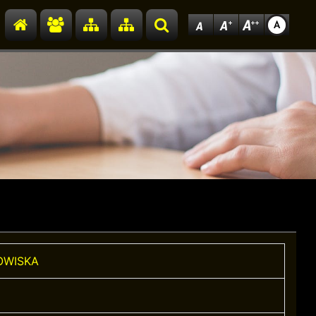
Przejdź do strony głównej
Przejdź do redakcji
Przejdź do mapy strony
Przejdź do mapy strony
Szukaj
OWISKA