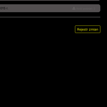
015 r.
Ilość pobrań: 2
Rejestr zmian