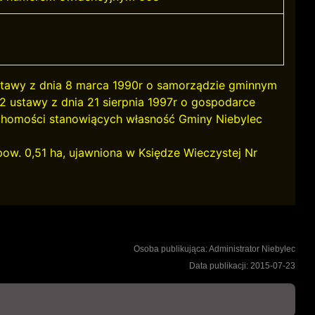
 ustawy z dnia 8 marca 1990r o samorządzie gminnym
i 2 ustawy z dnia 21 sierpnia 1997r o gospodarce
ruchomości stanowiących własność Gminy Niebylec
w. 0,51 ha, ujawniona w Księdze Wieczystej Nr
Osoba publikująca: Administrator Niebylec
Data publikacji: 2015-07-23