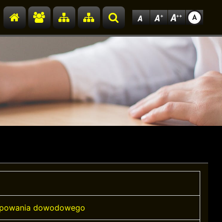
Przejdź do strony głównej
Przejdź do redakcji
Przejdź do mapy strony
Przejdź do mapy strony
Szukaj
ępowania dowodowego