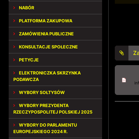
NABÓR
PLATFORMA ZAKUPOWA
ZAMÓWIENIA PUBLICZNE
KONSULTACJE SPOŁECZNE
Za
PETYCJE
ELEKTRONICZKA SKRZYNKA
PODAWCZA
in
WYBORY SOŁTYSÓW
WYBORY PREZYDENTA
RZECZYPOSPOLITEJ POLSKIEJ 2025
WYBORY DO PARLAMENTU
EUROPEJSKIEGO 2024 R.