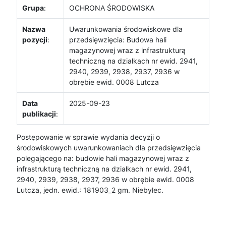
Grupa
:
OCHRONA ŚRODOWISKA
Nazwa
Uwarunkowania środowiskowe dla
pozycji
:
przedsięwzięcia: Budowa hali
magazynowej wraz z infrastrukturą
techniczną na działkach nr ewid. 2941,
2940, 2939, 2938, 2937, 2936 w
obrębie ewid. 0008 Lutcza
Data
2025-09-23
publikacji
:
Postępowanie w sprawie wydania decyzji o
środowiskowych uwarunkowaniach dla przedsięwzięcia
polegającego na: budowie hali magazynowej wraz z
infrastrukturą techniczną na działkach nr ewid. 2941,
2940, 2939, 2938, 2937, 2936 w obrębie ewid. 0008
Lutcza, jedn. ewid.: 181903_2 gm. Niebylec.