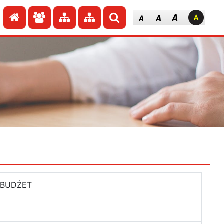
Przejdź do strony głównej
Przejdź do redakcji
Przejdź do mapy strony
Przejdź do mapy strony
Szukaj
 BUDŻET