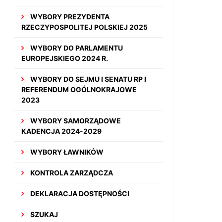
WYBORY PREZYDENTA
RZECZYPOSPOLITEJ POLSKIEJ 2025
WYBORY DO PARLAMENTU
EUROPEJSKIEGO 2024 R.
WYBORY DO SEJMU I SENATU RP I
REFERENDUM OGÓLNOKRAJOWE
2023
WYBORY SAMORZĄDOWE
KADENCJA 2024-2029
WYBORY ŁAWNIKÓW
KONTROLA ZARZĄDCZA
DEKLARACJA DOSTĘPNOŚCI
SZUKAJ