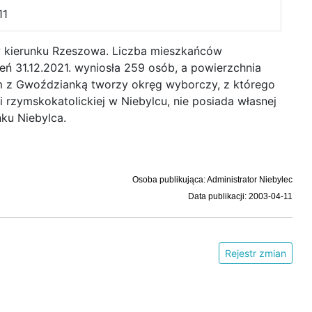
11
w kierunku Rzeszowa. Liczba mieszkańców
eń 31.12.2021. wyniosła 259 osób, a powierzchnia
em z Gwoździanką tworzy okręg wyborczy, z którego
 rzymskokatolickiej w Niebylcu, nie posiada własnej
nku Niebylca.
Osoba publikująca: Administrator Niebylec
Data publikacji: 2003-04-11
Rejestr zmian