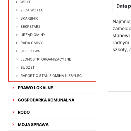
WÓJT
Data p
Z-CA WÓJTA
SKARBNIK
Najmnie
SEKRETARZ
zameldo
URZĄD GMINY
stanowi
radnym 
RADA GMINY
szkoły, 
SOŁECTWA
JEDNOSTKI ORGANIZACYJNE
BUDŻET
RAPORT O STANIE GMINA NIEBYLEC
PRAWO LOKALNE
GOSPODARKA KOMUNALNA
RODO
MOJA SPRAWA