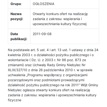
Grupa
:
OGŁOSZENIA
Nazwa
Otwarty konkurs ofert na realizację
pozycji
:
zadania z zakresu: wspierania i
upowszechniania kultury fizycznej
Data
2011-09-08
publikacji
:
Na podstawie art. 5 ust. 4 i art. 13 ust. 1 ustawy z dnia 24
kwietnia 2003 r. o działalności pożytku publicznego i o
wolontariacie ( Dz. U. z 2003 r. Nr 96 poz. 873 ze
zmianami) oraz Uchwały Rady Gminy Niebylec Nr
XLIX/327/10 z dnia 26 października 2010 r. w sprawie
uchwalenia „Programu współpracy z organizacjami
pozarządowymi oraz podmiotami prowadzącymi
działalność pożytku publicznego na rok 2011” Wójt Gminy
Niebylec ogłasza otwarty konkurs ofert na realizację
zadania z zakresu: wspierania i upowszechniania kultury
fizyczne