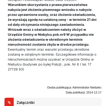
Warunkiem skorzystania z prawa pierwszeństwa
nabycia jest złożenie pisemnego wniosku o nabycie
przez uprawnione osoby, oraz złożenie oświadczenia,
że wyrażają zgodę na ustaloną cenę - w terminie 21 dni
od daty otrzymania niniejszego zawiadomienia.
Wniosek wraz z oświadczeniem należy złożyć w
Urzędzie Gminy w Niebylcu pok.nr9 W przypadku nie
złożenia oświadczenia w określonym terminie
nieruchomość zostanie zbyta w drodze przetargu.
Ewentualny termin oraz warunki przetargu określone
zostaną w odrębnym terminie. Szczegółowe informacje o
nieruchomościach można uzyskać w Urzędzie Gminy w
Niebylcu (budynek po byłej Policji) , pok. Nr 6 ( tel. 17
27739 93)
Osoba publikująca: Administrator Niebylec
Data publikacji: 2014-12-17
Załączniki