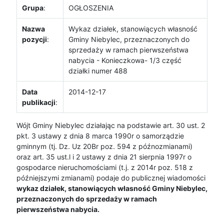
Grupa
:
OGŁOSZENIA
Nazwa
Wykaz działek, stanowiących własność
pozycji
:
Gminy Niebylec, przeznaczonych do
sprzedaży w ramach pierwszeństwa
nabycia - Konieczkowa- 1/3 część
działki numer 488
Data
2014-12-17
publikacji
:
Wójt Gminy Niebylec działając na podstawie art. 30 ust. 2
pkt. 3 ustawy z dnia 8 marca 1990r o samorządzie
gminnym (tj. Dz. Uz 20Br poz. 594 z późnozmianami)
oraz art. 35 ust.l i 2 ustawy z dnia 21 sierpnia 1997r o
gospodarce nieruchomościami (t.j. z 2014r poz. 518 z
późniejszymi zmianami) podaje do publicznej wiadomości
wykaz działek, stanowiących własność Gminy Niebylec,
przeznaczonych do sprzedaży w ramach
pierwszeństwa nabycia.