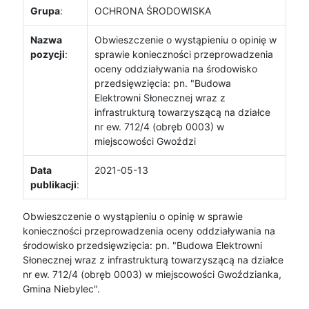
Grupa
:
OCHRONA ŚRODOWISKA
Nazwa
Obwieszczenie o wystąpieniu o opinię w
pozycji
:
sprawie konieczności przeprowadzenia
oceny oddziaływania na środowisko
przedsięwzięcia: pn. "Budowa
Elektrowni Słonecznej wraz z
infrastrukturą towarzyszącą na działce
nr ew. 712/4 (obręb 0003) w
miejscowości Gwoździ
Data
2021-05-13
publikacji
:
Obwieszczenie o wystąpieniu o opinię w sprawie
konieczności przeprowadzenia oceny oddziaływania na
środowisko przedsięwzięcia: pn. "Budowa Elektrowni
Słonecznej wraz z infrastrukturą towarzyszącą na działce
nr ew. 712/4 (obręb 0003) w miejscowości Gwoździanka,
Gmina Niebylec".