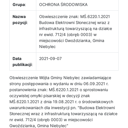
Grupa
:
OCHRONA ŚRODOWISKA
Nazwa
Obwieszczenie znak: MŚ.6220.1.2021
pozycji
:
Budowa Elektrowni Słonecznej wraz z
infrastrukturą towarzyszącą na działce
nr ewid. 712/4 (obręb 0003) w
miejscowości Gwoździanka, Gmina
Niebylec
Data
2021-09-07
publikacji
:
Obwieszczenie Wójta Gminy Niebylec zawiadamiające
strony postępowania o wydaniu w dniu 06.09.2021 r.
postanowienia znak: MŚ.6220.1.2021 o sprostowaniu
oczywistej omyłki pisarskiej w decyzji znak
MŚ.6220.1.2021 z dnia 19.08.2021 r. o środowiskowych
uwarunkowaniach dla inwestycji pn. "Budowa Elektrowni
Słonecznej wraz z infrastrukturą towarzyszącą na działce
nr ewid. 712/4 (obręb 0003) w miejscowości
Gwoździanka, Gmina Niebylec"