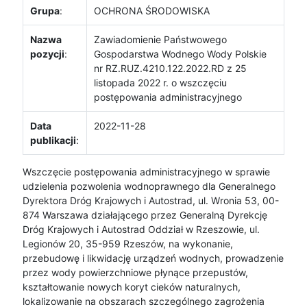
Grupa
:
OCHRONA ŚRODOWISKA
Nazwa
Zawiadomienie Państwowego
pozycji
:
Gospodarstwa Wodnego Wody Polskie
nr RZ.RUZ.4210.122.2022.RD z 25
listopada 2022 r. o wszczęciu
postępowania administracyjnego
Data
2022-11-28
publikacji
:
Wszczęcie postępowania administracyjnego w sprawie
udzielenia pozwolenia wodnoprawnego dla Generalnego
Dyrektora Dróg Krajowych i Autostrad, ul. Wronia 53, 00-
874 Warszawa działającego przez Generalną Dyrekcję
Dróg Krajowych i Autostrad Oddział w Rzeszowie, ul.
Legionów 20, 35-959 Rzeszów, na wykonanie,
przebudowę i likwidację urządzeń wodnych, prowadzenie
przez wody powierzchniowe płynące przepustów,
kształtowanie nowych koryt cieków naturalnych,
lokalizowanie na obszarach szczególnego zagrożenia