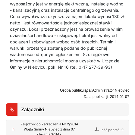
wyposażony jest w energię elektryczną, instalację wodno
- kanalizacyjną oraz instalacje centralnego ogrzewania.
Cena wywoławcza czynszu za najem lokalu wynosi 130 zł
netto i jest równowartością jednomiesięcznej stawki
czynszu. Lokal przeznaczony jest na prowadzenie w nim
działalności handlowo - usługowej. Lokal jest wolny od
obciążeń i zobowiązań wobec osób trzecich. Termin i
warunki przetargu zostaną podane do publicznej
wiadomości odrębnym ogłoszeniem. Szczegółowe
informacje o nieruchomości można uzyskać w Urzędzie
Gminy w Niebylcu, pok. Nr 16 (tel. 0-17 277-39-93)
Osoba publikująca: Administrator Niebylec
Data publikacji: 2014-01-07
Załączniki
Załącznik do Zarządzenia Nr 2/2014
Wójta Gminy Niebylec z dnia 07
Ilość pobrań: 0
stycznia 2014 r.