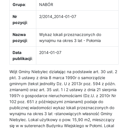
Grupa
:
NABÓR
Nr
2/2014_2014-01-07
pozycji
:
Nazwa
Wykaz lokali przeznaczonych do
pozycji
:
wynajmu na okres 3 lat - Połomia
Data
2014-01-07
publikacji
:
Wójt Gminy Niebylec działając na podstawie art. 30 ust. 2
pkt. 3 ustawy z dnia 8 marca 1990r o samorządzie
gminnym (tekst jednolity Dz. U z 2013r poz. 594 z późn.
zmianami) oraz art. 35 ust. 1 i 2 ustawy z dnia 21 sierpnia
1997r o gospodarce nieruchomościami (Dz.U. z 2010r Nr
102 poz. 651 z późniejszymi zmianami) podaje do
publicznej wiadomości wykaz lokali przeznaczonych do
wynajmu na okres 3 lat -stanowiących własność Gminy
Niebylec. Lokal użytkowy o pow. 15,90 m2, mieszczący
się w w suterenach Budynku Wiejskiego w Połomi. Lokal