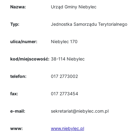
Nazwa:
Urząd Gminy Niebylec
Typ:
Jednostka Samorządu Terytorialnego
ulica/numer:
Niebylec 170
kod/miejscowość:
38-114 Niebylec
telefon:
017 2773002
fax:
017 2773454
e-mail:
sekretariat@niebylec.com.pl
www:
www.niebylec.pl