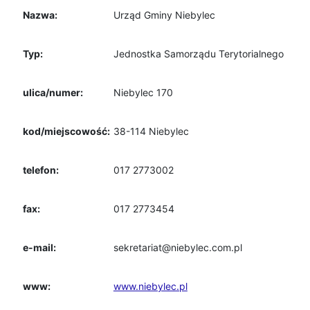
Nazwa:
Urząd Gminy Niebylec
Typ:
Jednostka Samorządu Terytorialnego
ulica/numer:
Niebylec 170
kod/miejscowość:
38-114 Niebylec
telefon:
017 2773002
fax:
017 2773454
e-mail:
sekretariat@niebylec.com.pl
www:
www.niebylec.pl