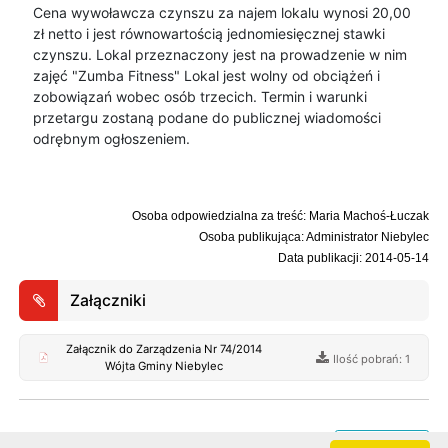
Cena wywoławcza czynszu za najem lokalu wynosi 20,00
zł netto i jest równowartością jednomiesięcznej stawki
czynszu. Lokal przeznaczony jest na prowadzenie w nim
zajęć "Zumba Fitness" Lokal jest wolny od obciążeń i
zobowiązań wobec osób trzecich. Termin i warunki
przetargu zostaną podane do publicznej wiadomości
odrębnym ogłoszeniem.
Osoba odpowiedzialna za treść: Maria Machoś-Łuczak
Osoba publikująca: Administrator Niebylec
Data publikacji: 2014-05-14
Załączniki
Załącznik do Zarządzenia Nr 74/2014
Ilość pobrań: 1
Wójta Gminy Niebylec
Rejestr zmian