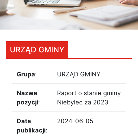
URZĄD GMINY
Grupa
:
URZĄD GMINY
Nazwa
Raport o stanie gminy
pozycji
:
Niebylec za 2023
Data
2024-06-05
publikacji
: