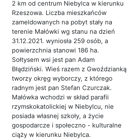
2 km od centrum Niebylca w kierunku
Rzeszowa. Liczba mieszkańców
zameldowanych na pobyt stały na
terenie Małówki wg stanu na dzień
31.12.2021. wyniosła 259 osób, a
powierzchnia stanowi 186 ha.
Sołtysem wsi jest pan Adam
Błądziński. Wieś razem z Gwoździanką
tworzy okręg wyborczy, z którego
radnym jest pan Stefan Czurczak.
Małówka wchodzi w skład parafii
rzymskokatolickiej w Niebylcu, nie
posiada własnej szkoły, a życie
gospodarcze i społeczno - kulturalne
ciąży w kierunku Niebylca.