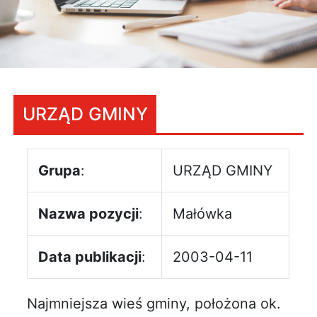
URZĄD GMINY
Grupa
:
URZĄD GMINY
Nazwa pozycji
:
Małówka
Data publikacji
:
2003-04-11
Najmniejsza wieś gminy, położona ok.