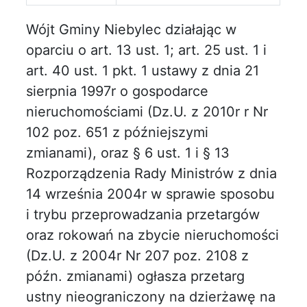
Wójt Gminy Niebylec działając w
oparciu o art. 13 ust. 1; art. 25 ust. 1 i
art. 40 ust. 1 pkt. 1 ustawy z dnia 21
sierpnia 1997r o gospodarce
nieruchomościami (Dz.U. z 2010r r Nr
102 poz. 651 z późniejszymi
zmianami), oraz § 6 ust. 1 i § 13
Rozporządzenia Rady Ministrów z dnia
14 września 2004r w sprawie sposobu
i trybu przeprowadzania przetargów
oraz rokowań na zbycie nieruchomości
(Dz.U. z 2004r Nr 207 poz. 2108 z
późn. zmianami) ogłasza przetarg
ustny nieograniczony na dzierżawę na