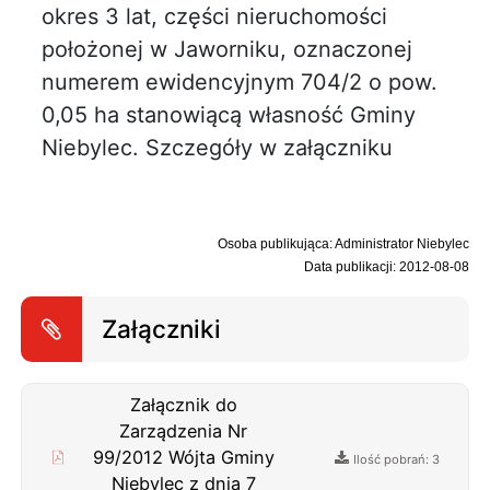
okres 3 lat, części nieruchomości
położonej w Jaworniku, oznaczonej
numerem ewidencyjnym 704/2 o pow.
0,05 ha stanowiącą własność Gminy
Niebylec. Szczegóły w załączniku
Osoba publikująca: Administrator Niebylec
Data publikacji: 2012-08-08
Załączniki
Załącznik do
Zarządzenia Nr
99/2012 Wójta Gminy
Ilość pobrań: 3
Niebylec z dnia 7