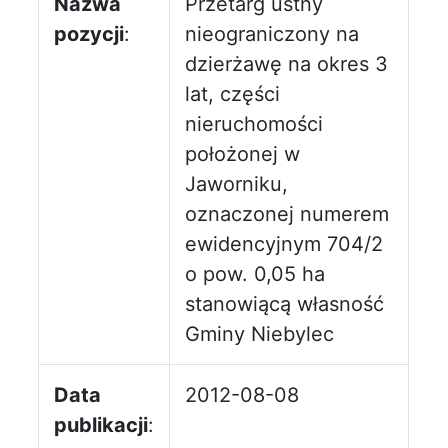
Nazwa
Przetarg ustny
pozycji
:
nieograniczony na
dzierżawę na okres 3
lat, części
nieruchomości
położonej w
Jaworniku,
oznaczonej numerem
ewidencyjnym 704/2
o pow. 0,05 ha
stanowiącą własność
Gminy Niebylec
Data
2012-08-08
publikacji
: