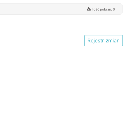
Ilość pobrań: 0
Rejestr zmian