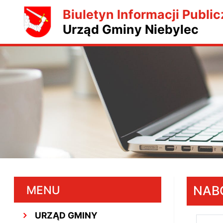
Biuletyn Informacji Public
Urząd Gminy Niebylec
MENU
NAB
URZĄD GMINY