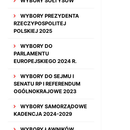
WYBORY SOŁTYSÓW
WYBORY PREZYDENTA
RZECZYPOSPOLITEJ
POLSKIEJ 2025
WYBORY DO
PARLAMENTU
EUROPEJSKIEGO 2024 R.
WYBORY DO SEJMU I
SENATU RP I REFERENDUM
OGÓLNOKRAJOWE 2023
WYBORY SAMORZĄDOWE
KADENCJA 2024-2029
WYBORY ŁAWNIKÓW