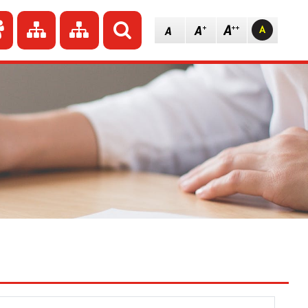
dź do strony głównej
Przejdź do redakcji
Przejdź do mapy strony
Przejdź do mapy strony
Szukaj