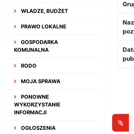
Gru
WŁADZE, BUDŻET
Na
PRAWO LOKALNE
poz
GOSPODARKA
Dat
KOMUNALNA
publ
RODO
MOJA SPRAWA
PONOWNE
WYKORZYSTANIE
INFORMACJI
OGŁOSZENIA