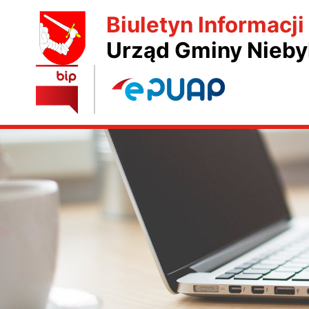
Biuletyn Informacji
Urząd Gminy Nieby