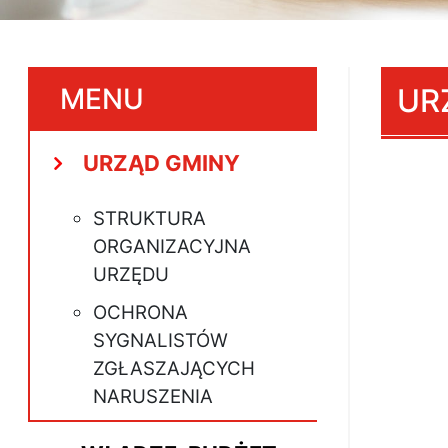
MENU
UR
URZĄD GMINY
STRUKTURA
ORGANIZACYJNA
URZĘDU
OCHRONA
SYGNALISTÓW
ZGŁASZAJĄCYCH
NARUSZENIA