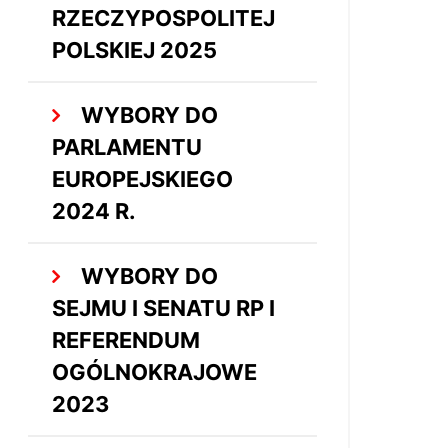
RZECZYPOSPOLITEJ
POLSKIEJ 2025
WYBORY DO
PARLAMENTU
EUROPEJSKIEGO
2024 R.
WYBORY DO
SEJMU I SENATU RP I
REFERENDUM
OGÓLNOKRAJOWE
2023