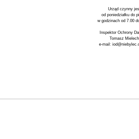
Urząd czynny jes
od poniedziałku do p
w godzinach od 7.00 d
Inspektor Ochrony D
Tomasz Mielech
e-mail: iod@niebylec.