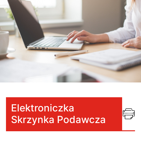
Elektroniczka
Skrzynka Podawcza