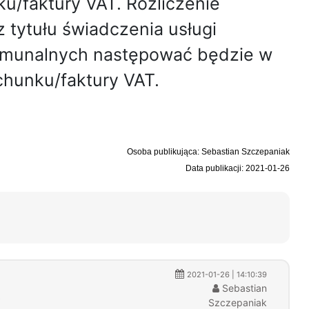
u/faktury VAT. Rozliczenie
tytułu świadczenia usługi
omunalnych następować będzie w
chunku/faktury VAT.
Osoba publikująca: Sebastian Szczepaniak
Data publikacji: 2021-01-26
2021-01-26 | 14:10:39
Sebastian
.
Szczepaniak