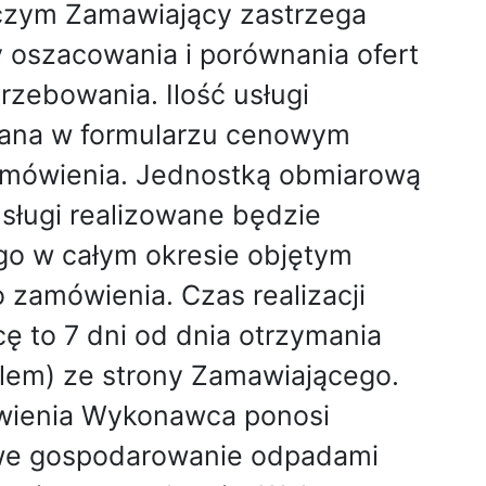
y czym Zamawiający zastrzega
eby oszacowania i porównania ofert
rzebowania. Ilość usługi
azana w formularzu cenowym
zamówienia. Jednostką obmiarową
usługi realizowane będzie
o w całym okresie objętym
zamówienia. Czas realizacji
 to 7 dni od dnia otrzymania
ilem) ze strony Zamawiającego.
ówienia Wykonawca ponosi
owe gospodarowanie odpadami