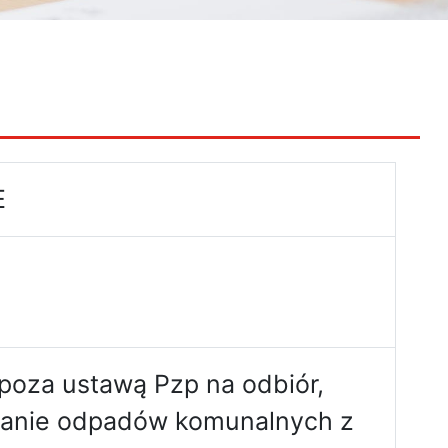
E
poza ustawą Pzp na odbiór,
wanie odpadów komunalnych z