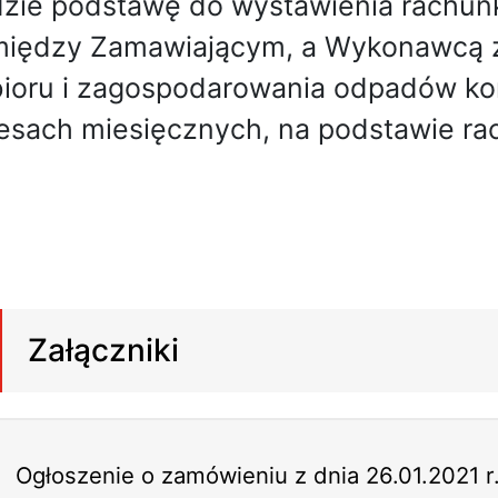
zie podstawę do wystawienia rachunk
iędzy Zamawiającym, a Wykonawcą z 
ioru i zagospodarowania odpadów k
esach miesięcznych, na podstawie ra
Załączniki
Ogłoszenie o zamówieniu z dnia 26.01.2021 r