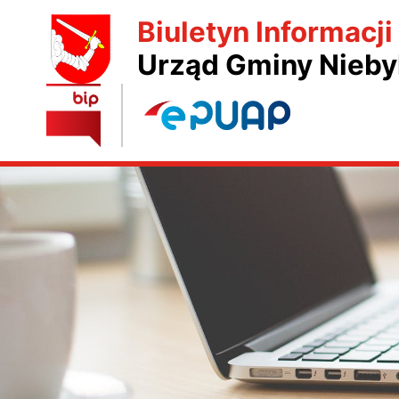
Biuletyn Informacji
Urząd Gminy Nieby