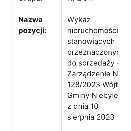
Nazwa
Wykaz
pozycji
:
nieruchomości
stanowiących
przeznaczonych
do sprzedaży -
Zarządzenie Nr
128/2023 Wójta
Gminy Niebylec
z dnia 10
sierpnia 2023