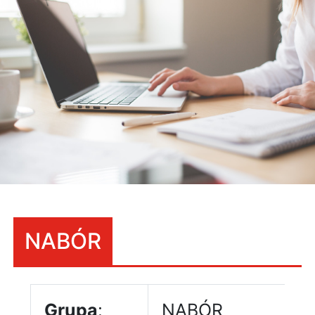
NABÓR
Grupa
:
NABÓR