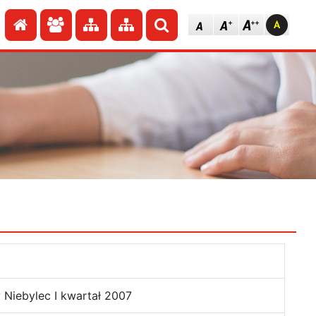
Przejdź do strony głównej
Przejdź do redakcji
Przejdź do mapy strony
Przejdź do mapy strony
Szukaj
 Niebylec I kwartał 2007