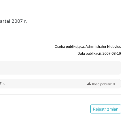
rtał 2007 r.
Osoba publikująca: Administrator Niebylec
Data publikacji: 2007-08-16
rtał 2007 r.
Ilość pobrań: 0
Rejestr zmian