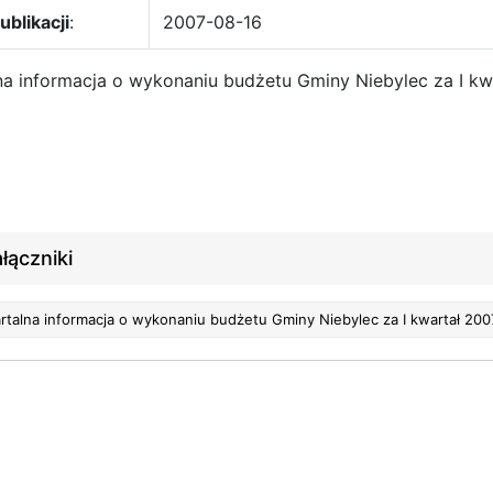
ublikacji
:
2007-08-16
na informacja o wykonaniu budżetu Gminy Niebylec za I kwa
łączniki
Kwartalna informacja o wykonaniu budżetu Gminy Niebylec za I kwa