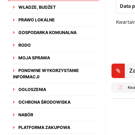
Data p
WŁADZE, BUDŻET
PRAWO LOKALNE
Kwartal
GOSPODARKA KOMUNALNA
RODO
MOJA SPRAWA
Za
PONOWNE WYKORZYSTANIE
INFORMACJI
OGŁOSZENIA
OCHRONA ŚRODOWISKA
NABÓR
PLATFORMA ZAKUPOWA