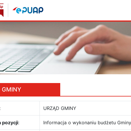
 GMINY
:
URZĄD GMINY
 pozycji
:
Informacja o wykonaniu budżetu Gminy