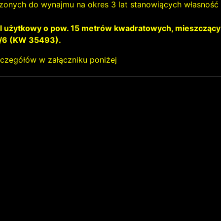
zonych do wynajmu na okres 3 lat stanowiących własność 
al użytkowy o pow. 15 metrów kwadratowych, mieszczący s
/6 (KW 35493).
zczegółów w załączniku poniżej