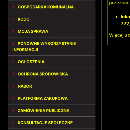
przeznac
GOSPODARKA KOMUNALNA
lok
RODO
777
MOJA SPRAWA
Więcej s
PONOWNE WYKORZYSTANIE
INFORMACJI
OGŁOSZENIA
OCHRONA ŚRODOWISKA
NABÓR
PLATFORMA ZAKUPOWA
ZAMÓWIENIA PUBLICZNE
KONSULTACJE SPOŁECZNE