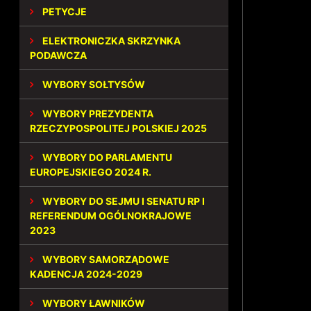
PETYCJE
ELEKTRONICZKA SKRZYNKA
PODAWCZA
WYBORY SOŁTYSÓW
WYBORY PREZYDENTA
RZECZYPOSPOLITEJ POLSKIEJ 2025
WYBORY DO PARLAMENTU
EUROPEJSKIEGO 2024 R.
WYBORY DO SEJMU I SENATU RP I
REFERENDUM OGÓLNOKRAJOWE
2023
WYBORY SAMORZĄDOWE
KADENCJA 2024-2029
WYBORY ŁAWNIKÓW