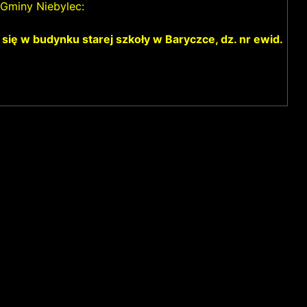
Gminy Niebylec:
ię w budynku starej szkoły w Baryczce, dz. nr ewid.