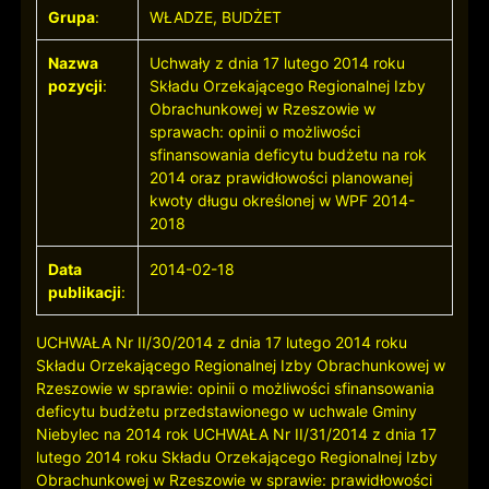
Grupa
:
WŁADZE, BUDŻET
Nazwa
Uchwały z dnia 17 lutego 2014 roku
pozycji
:
Składu Orzekającego Regionalnej Izby
Obrachunkowej w Rzeszowie w
sprawach: opinii o możliwości
sfinansowania deficytu budżetu na rok
2014 oraz prawidłowości planowanej
kwoty długu określonej w WPF 2014-
2018
Data
2014-02-18
publikacji
:
UCHWAŁA Nr II/30/2014 z dnia 17 lutego 2014 roku
Składu Orzekającego Regionalnej Izby Obrachunkowej w
Rzeszowie w sprawie: opinii o możliwości sfinansowania
deficytu budżetu przedstawionego w uchwale Gminy
Niebylec na 2014 rok UCHWAŁA Nr II/31/2014 z dnia 17
lutego 2014 roku Składu Orzekającego Regionalnej Izby
Obrachunkowej w Rzeszowie w sprawie: prawidłowości