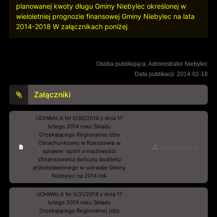
planowanej kwoty długu Gminy Niebylec określonej w
wieloletniej prognozie finansowej Gminy Niebylec na lata
2014-2018 W załącznikach poniżej
Osoba publikująca: Administrator Niebylec
Data publikacji: 2014-02-18
Załączniki
UCHWAŁA Nr II/30/2014 z dnia 17
lutego 2014 roku Składu
Orzekającego Regionalnej Izby
Obrachunkowej w Rzeszowie w
Ilość pobrań: 0
sprawie: opinii o możliwości
sfinansowania deficytu budżetu
przedstawionego w uchwale Gminy
Niebylec na 2014 rok
UCHWAŁA Nr II/31/2014 z dnia 17
lutego 2014 roku Składu
Orzekającego Regionalnej Izby