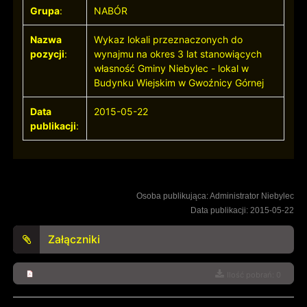
Grupa
:
NABÓR
Nazwa
Wykaz lokali przeznaczonych do
pozycji
:
wynajmu na okres 3 lat stanowiących
własność Gminy Niebylec - lokal w
Budynku Wiejskim w Gwoźnicy Górnej
Data
2015-05-22
publikacji
:
Osoba publikująca: Administrator Niebylec
Data publikacji: 2015-05-22
Załączniki
Ilość pobrań: 0