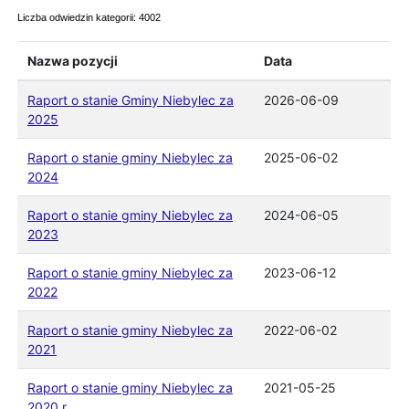
Liczba odwiedzin kategorii: 4002
Nazwa pozycji
Data
Raport o stanie Gminy Niebylec za
2026-06-09
2025
Raport o stanie gminy Niebylec za
2025-06-02
2024
Raport o stanie gminy Niebylec za
2024-06-05
2023
Raport o stanie gminy Niebylec za
2023-06-12
2022
Raport o stanie gminy Niebylec za
2022-06-02
2021
Raport o stanie gminy Niebylec za
2021-05-25
2020 r.