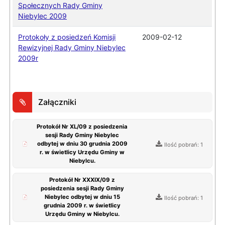
Społecznych Rady Gminy
Niebylec 2009
Protokoły z posiedzeń Komisji
2009-02-12
Rewizyjnej Rady Gminy Niebylec
2009r
Załączniki
Protokół Nr XL/09 z posiedzenia
sesji Rady Gminy Niebylec
odbytej w dniu 30 grudnia 2009
Ilość pobrań: 1
r. w świetlicy Urzędu Gminy w
Niebylcu.
Protokół Nr XXXIX/09 z
posiedzenia sesji Rady Gminy
Niebylec odbytej w dniu 15
Ilość pobrań: 1
grudnia 2009 r. w świetlicy
Urzędu Gminy w Niebylcu.