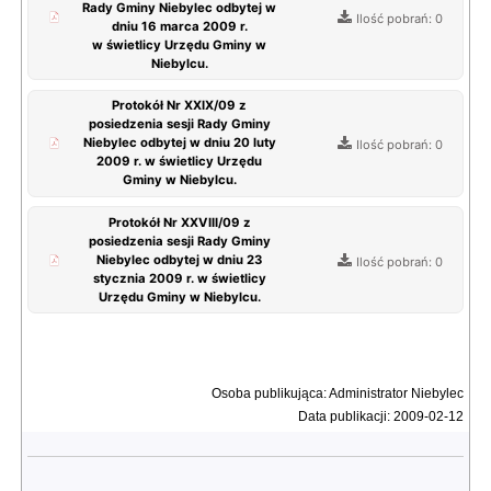
Rady Gminy Niebylec odbytej w
Ilość pobrań: 0
dniu 16 marca 2009 r.
w świetlicy Urzędu Gminy w
Niebylcu.
Protokół Nr XXIX/09 z
posiedzenia sesji Rady Gminy
Niebylec odbytej w dniu 20 luty
Ilość pobrań: 0
2009 r. w świetlicy Urzędu
Gminy w Niebylcu.
Protokół Nr XXVIII/09 z
posiedzenia sesji Rady Gminy
Niebylec odbytej w dniu 23
Ilość pobrań: 0
stycznia 2009 r. w świetlicy
Urzędu Gminy w Niebylcu.
Osoba publikująca: Administrator Niebylec
Data publikacji: 2009-02-12