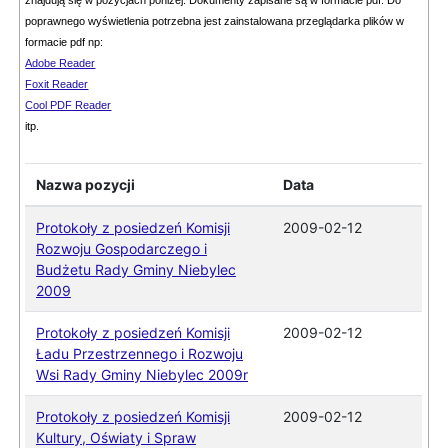
znajdują się w pozycjach poniżej. Dokumenty zapisane są w formacie pdf. Do
poprawnego wyświetlenia potrzebna jest zainstalowana przeglądarka plików w
formacie pdf np:
Adobe Reader
Foxit Reader
Cool PDF Reader
itp.
Nazwa pozycji
Data
Protokoły z posiedzeń Komisji
2009-02-12
Rozwoju Gospodarczego i
Budżetu Rady Gminy Niebylec
2009
Protokoły z posiedzeń Komisji
2009-02-12
Ładu Przestrzennego i Rozwoju
Wsi Rady Gminy Niebylec 2009r
Protokoły z posiedzeń Komisji
2009-02-12
Kultury, Oświaty i Spraw