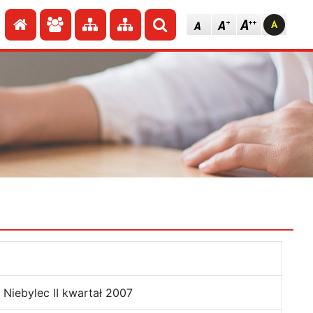
Przejdź do strony głównej
Przejdź do redakcji
Przejdź do mapy strony
Przejdź do mapy strony
Szukaj
Niebylec II kwartał 2007