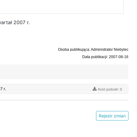
artał 2007 r.
Osoba publikująca: Administrator Niebylec
Data publikacji: 2007-08-16
artał 2007 r.
Ilość pobrań: 0
Rejestr zmian