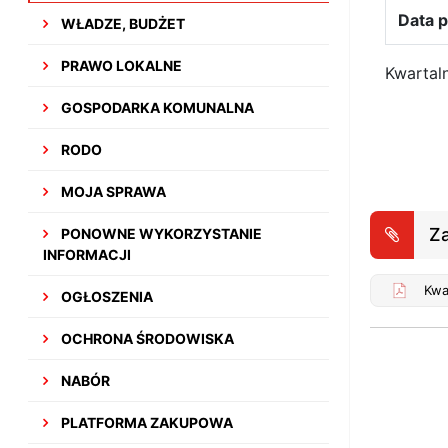
Data p
WŁADZE, BUDŻET
PRAWO LOKALNE
Kwartal
GOSPODARKA KOMUNALNA
RODO
MOJA SPRAWA
Za
PONOWNE WYKORZYSTANIE
INFORMACJI
OGŁOSZENIA
OCHRONA ŚRODOWISKA
NABÓR
PLATFORMA ZAKUPOWA