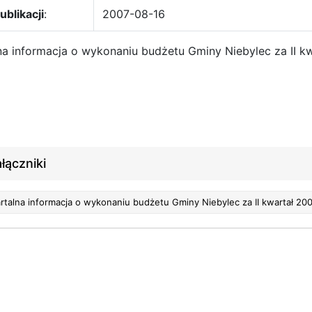
ublikacji
:
2007-08-16
na informacja o wykonaniu budżetu Gminy Niebylec za II kw
łączniki
Kwartalna informacja o wykonaniu budżetu Gminy Niebylec za II kw