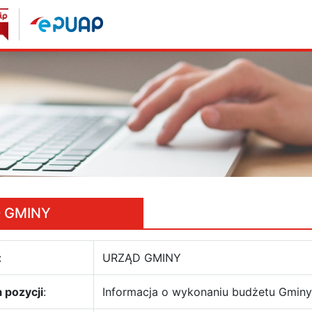
 GMINY
:
URZĄD GMINY
 pozycji
:
Informacja o wykonaniu budżetu Gminy 