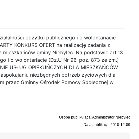
ziałalności pożytku publicznego i o wolontariacie
WARTY KONKURS OFERT na realizację zadania z
a mieszkańców gminy Niebylec. Na podstawie art.13
go i o wolontariacie (Dz.U Nr 96, poz. 873 ze zm.)
ADCZENIE USŁUG OPIEKUŃCZYCH DLA MIESZKAŃCÓW
spokajaniu niezbędnych potrzeb życiowych dla
nym przez Gminny Ośrodek Pomocy Społecznej w
Osoba publikująca: Administrator Niebylec
Data publikacji: 2010-12-09