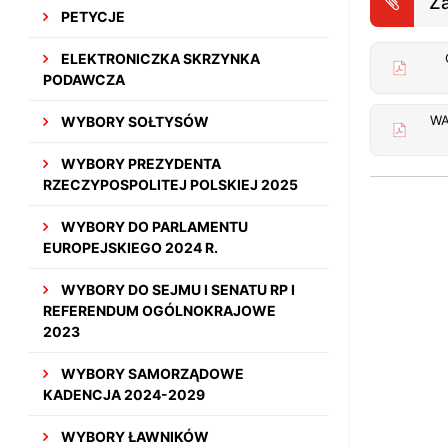
Za
PETYCJE
ELEKTRONICZKA SKRZYNKA
PODAWCZA
WA
WYBORY SOŁTYSÓW
WYBORY PREZYDENTA
RZECZYPOSPOLITEJ POLSKIEJ 2025
WYBORY DO PARLAMENTU
EUROPEJSKIEGO 2024 R.
WYBORY DO SEJMU I SENATU RP I
REFERENDUM OGÓLNOKRAJOWE
2023
WYBORY SAMORZĄDOWE
KADENCJA 2024-2029
WYBORY ŁAWNIKÓW