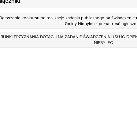
łączniki
Ogłoszenie konkursu na realizacje zadania publicznego na świadczenie
Gminy Niebylec - pełna treść ogłosze
RUNKI PRZYZNANIA DOTACJI NA ZADANIE ŚWIADCZENIA USŁUG OP
NIEBYLEC