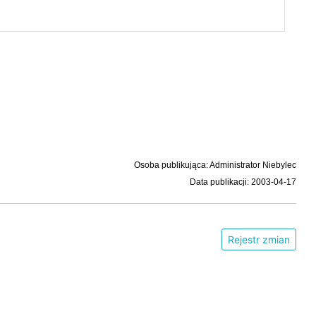
Osoba publikująca: Administrator Niebylec
Data publikacji: 2003-04-17
Rejestr zmian