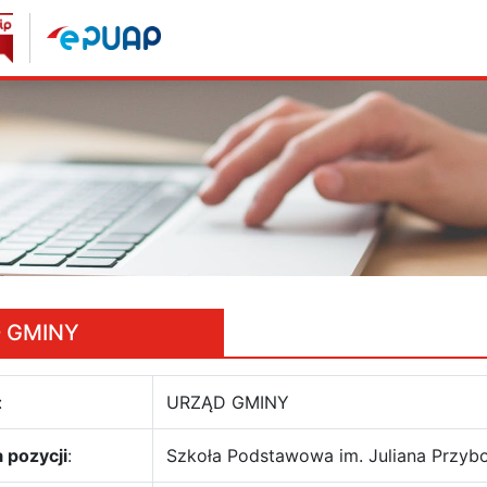
 GMINY
:
URZĄD GMINY
 pozycji
:
Szkoła Podstawowa im. Juliana Przyb