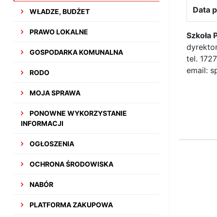
Data p
WŁADZE, BUDŻET
PRAWO LOKALNE
Szkoła 
dyrekto
GOSPODARKA KOMUNALNA
tel. 17
email: 
RODO
MOJA SPRAWA
PONOWNE WYKORZYSTANIE
INFORMACJI
OGŁOSZENIA
OCHRONA ŚRODOWISKA
NABÓR
PLATFORMA ZAKUPOWA