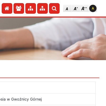
Przejdź do strony głównej
Przejdź do redakcji
Przejdź do mapy strony
Przejdź do mapy strony
Szukaj
osia w Gwoźnicy Górnej