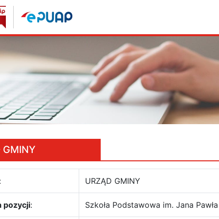
 GMINY
:
URZĄD GMINY
 pozycji
:
Szkoła Podstawowa im. Jana Pawła 