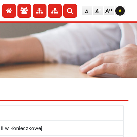
Przejdź do strony głównej
Przejdź do redakcji
Przejdź do mapy strony
Przejdź do mapy strony
Szukaj
II w Konieczkowej