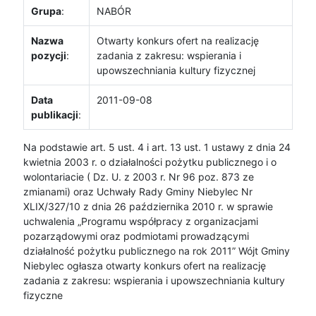
Grupa
:
NABÓR
Nazwa
Otwarty konkurs ofert na realizację
pozycji
:
zadania z zakresu: wspierania i
upowszechniania kultury fizycznej
Data
2011-09-08
publikacji
:
Na podstawie art. 5 ust. 4 i art. 13 ust. 1 ustawy z dnia 24
kwietnia 2003 r. o działalności pożytku publicznego i o
wolontariacie ( Dz. U. z 2003 r. Nr 96 poz. 873 ze
zmianami) oraz Uchwały Rady Gminy Niebylec Nr
XLIX/327/10 z dnia 26 października 2010 r. w sprawie
uchwalenia „Programu współpracy z organizacjami
pozarządowymi oraz podmiotami prowadzącymi
działalność pożytku publicznego na rok 2011” Wójt Gminy
Niebylec ogłasza otwarty konkurs ofert na realizację
zadania z zakresu: wspierania i upowszechniania kultury
fizyczne